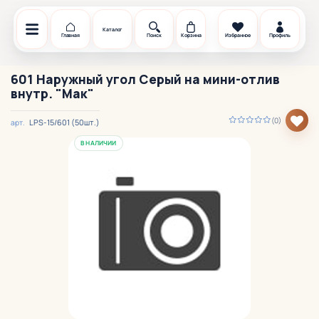
Каталог
Главная
Поиск
Корзина
Избранное
Профиль
601 Наружный угол Серый на мини-отлив
внутр. "Мак"
(0)
LPS-15/601 (50шт.)
арт.
В НАЛИЧИИ