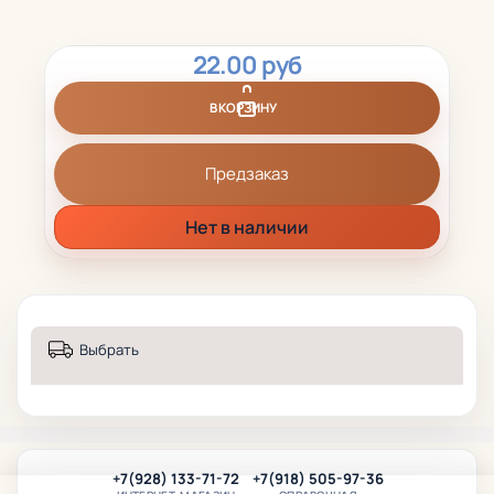
22.00 руб
В КОРЗИНУ
Предзаказ
Нет в наличии
Выбрать
+7(928) 133-71-72
+7(918) 505-97-36