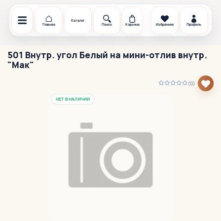
Каталог
Главная
Поиск
Корзина
Избранное
Профиль
501 Внутр. угол Белый на мини-отлив внутр.
"Мак"
(0)
НЕТ В НАЛИЧИИ