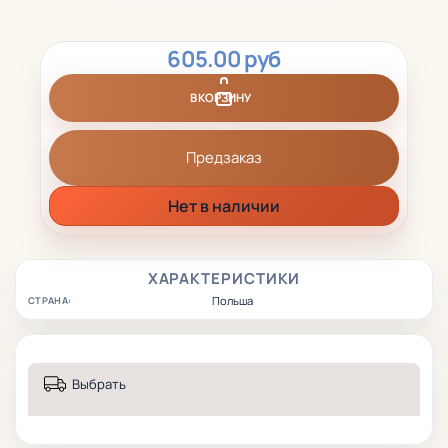
605.00 руб
В КОРЗИНУ
Предзаказ
Нет в наличии
ХАРАКТЕРИСТИКИ
Польша
СТРАНА:
Выбрать