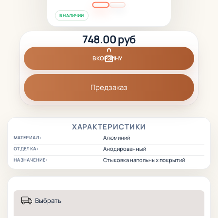
В НАЛИЧИИ
748.00 руб
В КОРЗИНУ
Предзаказ
ХАРАКТЕРИСТИКИ
Алюминий
МАТЕРИАЛ:
Анодированный
ОТДЕЛКА:
Стыковка напольных покрытий
НАЗНАЧЕНИЕ:
Выбрать