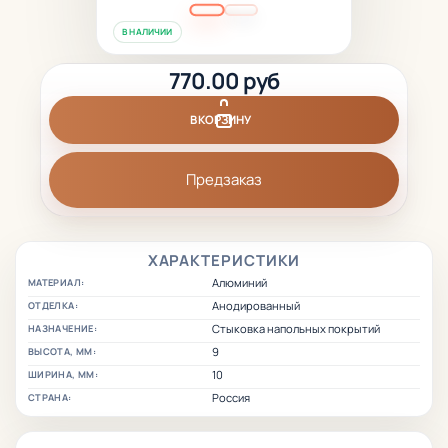
В НАЛИЧИИ
770.00 руб
В КОРЗИНУ
Предзаказ
ХАРАКТЕРИСТИКИ
Алюминий
МАТЕРИАЛ:
Анодированный
ОТДЕЛКА:
Стыковка напольных покрытий
НАЗНАЧЕНИЕ:
9
ВЫСОТА, ММ:
10
ШИРИНА, ММ:
Россия
СТРАНА: