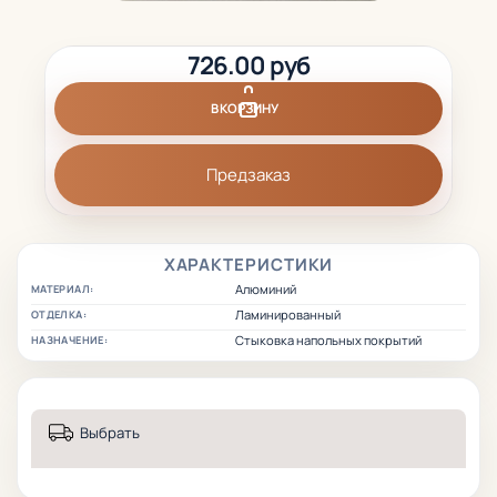
726.00 руб
В КОРЗИНУ
Предзаказ
ХАРАКТЕРИСТИКИ
Алюминий
МАТЕРИАЛ:
Ламинированный
ОТДЕЛКА:
Стыковка напольных покрытий
НАЗНАЧЕНИЕ:
Выбрать