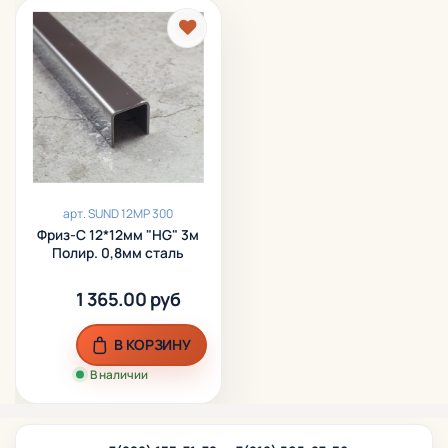
арт.
SUND 12MP 300
Фриз-С 12*12мм "HG" 3м
Полир. 0,8мм сталь
1 365.00 руб
В КОРЗИНУ
В наличии