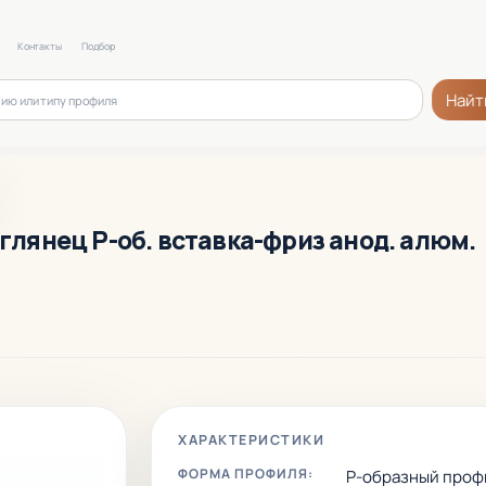
Контакты
Подбор
Найт
 глянец Р-об. вставка-фриз анод. алюм.
ХАРАКТЕРИСТИКИ
ФОРМА ПРОФИЛЯ:
Р-образный проф