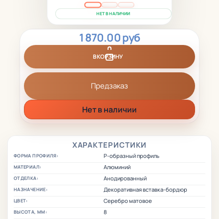
НЕТ В НАЛИЧИИ
1 870.00 руб
В КОРЗИНУ
Предзаказ
Нет в наличии
ХАРАКТЕРИСТИКИ
Р-образный профиль
ФОРМА ПРОФИЛЯ:
Алюминий
МАТЕРИАЛ:
Анодированный
ОТДЕЛКА:
Декоративная вставка-бордюр
НАЗНАЧЕНИЕ:
Серебро матовое
ЦВЕТ:
8
ВЫСОТА, ММ: