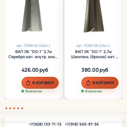
арт.
ПОВ9-02 (40шт.)
арт.
ПОВ9-06 (40шт.)
ВАП ЭК "DO-1" 2,7м
ВАП ЭК "DО-1" 2,7м
Серебро мат. внутр. анод.
Шампань (бронза) мат.
алюм.
внутр. анод. алюм.
426.00 руб
380.00 руб
В КОРЗИНУ
В КОРЗИНУ
В наличии
В наличии
+7(928) 133-71-72
+7(918) 505-97-36