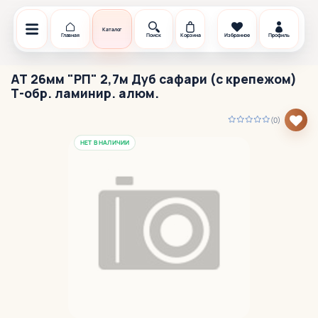
Каталог
Главная
Поиск
Корзина
Избранное
Профиль
АТ 26мм "РП" 2,7м Дуб сафари (с крепежом)
Т-обр. ламинир. алюм.
(0)
НЕТ В НАЛИЧИИ