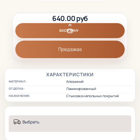
640.00 руб
В КОРЗИНУ
Предзаказ
ХАРАКТЕРИСТИКИ
Алюминий
МАТЕРИАЛ:
Ламинированный
ОТДЕЛКА:
Стыковка напольных покрытий
НАЗНАЧЕНИЕ:
Выбрать