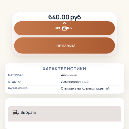
640.00 руб
В КОРЗИНУ
Предзаказ
ХАРАКТЕРИСТИКИ
Алюминий
МАТЕРИАЛ:
Ламинированный
ОТДЕЛКА:
Стыковка напольных покрытий
НАЗНАЧЕНИЕ:
Выбрать