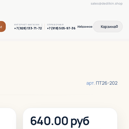
sales@dedilkin.shop
ИНТЕРНЕТ-МАГАЗИН
СПРАВОЧНАЯ
и
Корзина
0
+7(928) 133-71-72
+7(918) 505-97-36
арт.
ПТ26-202
640.00 руб