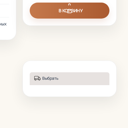
В КОРЗИНУ
ных
Выбрать