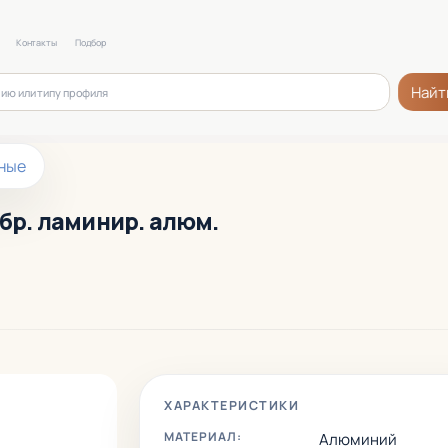
Контакты
Подбор
Найт
ные
обр. ламинир. алюм.
ХАРАКТЕРИСТИКИ
МАТЕРИАЛ:
Алюминий