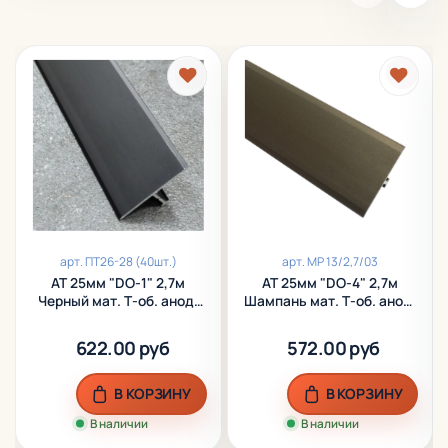
арт.
ПТ26-28 (40шт.)
арт.
МР 13/2,7/03
АТ 25мм "DO-1" 2,7м
АТ 25мм "DO-4" 2,7м
Черный мат. Т-об. анод.
Шампань мат. Т-об. анод.
алюм.
алюм.
622.00 руб
572.00 руб
В КОРЗИНУ
В КОРЗИНУ
В наличии
В наличии