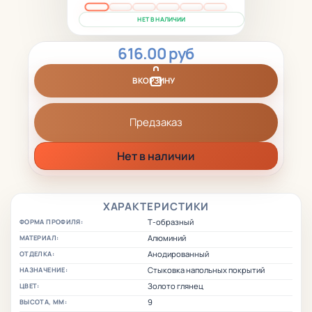
НЕТ В НАЛИЧИИ
616.00 руб
В КОРЗИНУ
Предзаказ
Нет в наличии
ХАРАКТЕРИСТИКИ
Т-образный
ФОРМА ПРОФИЛЯ:
Алюминий
МАТЕРИАЛ:
Анодированный
ОТДЕЛКА:
Стыковка напольных покрытий
НАЗНАЧЕНИЕ:
Золото глянец
ЦВЕТ:
9
ВЫСОТА, ММ: