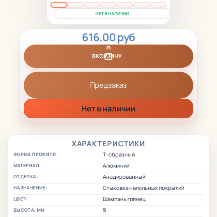
НЕТ В НАЛИЧИИ
616.00 руб
В КОРЗИНУ
Предзаказ
Нет в наличии
ХАРАКТЕРИСТИКИ
Т-образный
ФОРМА ПРОФИЛЯ:
Алюминий
МАТЕРИАЛ:
Анодированный
ОТДЕЛКА:
Стыковка напольных покрытий
НАЗНАЧЕНИЕ:
Шампань глянец
ЦВЕТ:
9
ВЫСОТА, ММ: