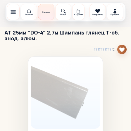
Каталог
Главная
Поиск
Корзина
Избранное
Профиль
АТ 25мм "DO-4" 2,7м Шампань глянец Т-об.
анод. алюм.
(0)