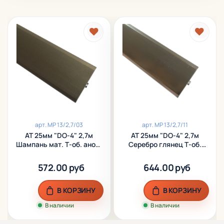
арт.
МР 13/2,7/03
арт.
МР 13/2,7/11
АТ 25мм "DO-4" 2,7м
АТ 25мм "DO-4" 2,7м
Шампань мат. Т-об. анод.
Серебро глянец Т-об.
алюм.
анод. алюм.
572.00 руб
644.00 руб
В КОРЗИНУ
В КОРЗИНУ
В наличии
В наличии