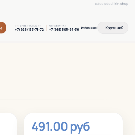
sales@dedilkin.shop
ИНТЕРНЕТ-МАГАЗИН
СПРАВОЧНАЯ
и
Корзина
0
+7(928) 133-71-72
+7(918) 505-97-36
491.00 руб