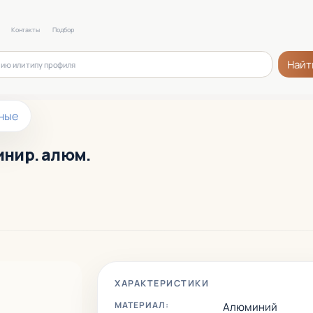
Контакты
Подбор
Найт
ные
минир. алюм.
ХАРАКТЕРИСТИКИ
МАТЕРИАЛ:
Алюминий