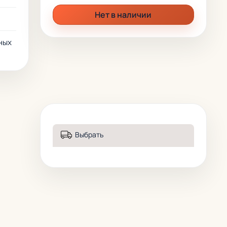
Нет в наличии
ных
Выбрать