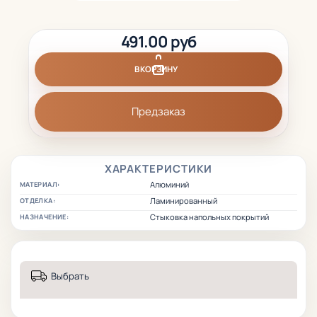
491.00 руб
В КОРЗИНУ
Предзаказ
ХАРАКТЕРИСТИКИ
Алюминий
МАТЕРИАЛ:
Ламинированный
ОТДЕЛКА:
Стыковка напольных покрытий
НАЗНАЧЕНИЕ:
Выбрать