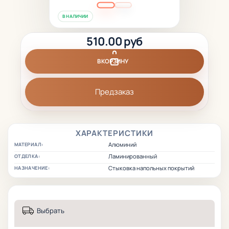
В НАЛИЧИИ
510.00 руб
В КОРЗИНУ
Предзаказ
ХАРАКТЕРИСТИКИ
Алюминий
МАТЕРИАЛ:
Ламинированный
ОТДЕЛКА:
Стыковка напольных покрытий
НАЗНАЧЕНИЕ:
Выбрать