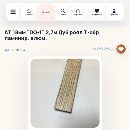
Каталог
Главная
Поиск
Корзина
Избранное
Профиль
АТ 18мм "DO-1" 2,7м Дуб роял Т-обр.
ламинир. алюм.
(0)
ПТ18-214
арт.