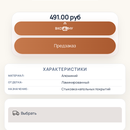
491.00 руб
В КОРЗИНУ
Предзаказ
ХАРАКТЕРИСТИКИ
Алюминий
МАТЕРИАЛ:
Ламинированный
ОТДЕЛКА:
Стыковка напольных покрытий
НАЗНАЧЕНИЕ:
Выбрать