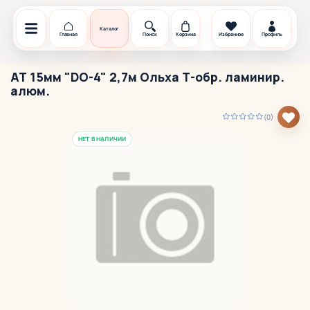
Каталог
Главная
Поиск
Корзина
Избранное
Профиль
АТ 15мм "DO-4" 2,7м Ольха Т-обр. ламинир.
алюм.
(0)
НЕТ В НАЛИЧИИ