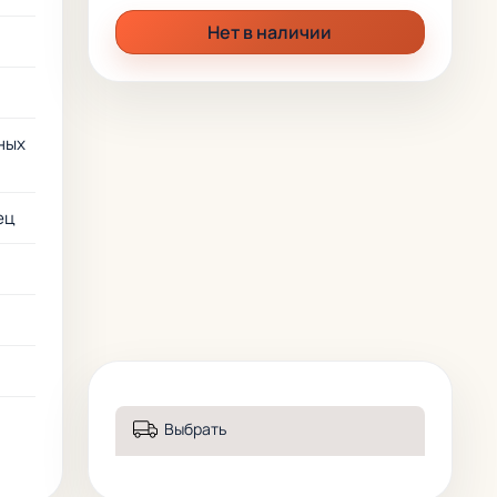
Нет в наличии
ных
ец
Выбрать