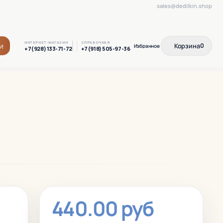
sales@dedilkin.shop
ИНТЕРНЕТ-МАГАЗИН
СПРАВОЧНАЯ
и
Корзина
0
+7(928) 133-71-72
+7(918) 505-97-36
440.00 руб