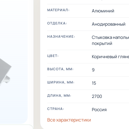
МАТЕРИАЛ:
Алюминий
ОТДЕЛКА:
Анодированный
НАЗНАЧЕНИЕ:
Стыковка наполь
покрытий
ЦВЕТ:
Коричневый глян
ВЫСОТА, ММ:
9
ШИРИНА, ММ:
15
ДЛИНА, ММ:
2700
СТРАНА:
Россия
Все характеристики