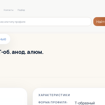
Контакты
Подбор
Найт
ные
Т-об. анод. алюм.
ХАРАКТЕРИСТИКИ
ФОРМА ПРОФИЛЯ:
Т-образный