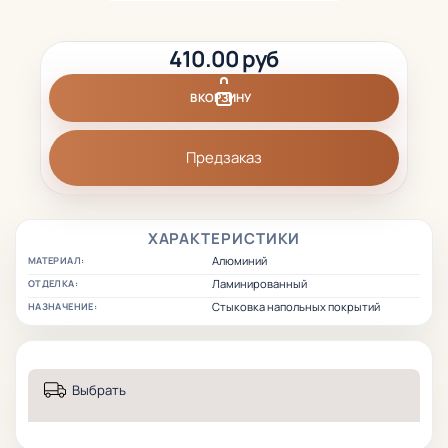
410.00 руб
В КОРЗИНУ
Предзаказ
ХАРАКТЕРИСТИКИ
Алюминий
МАТЕРИАЛ:
Ламинированный
ОТДЕЛКА:
Стыковка напольных покрытий
НАЗНАЧЕНИЕ:
Выбрать