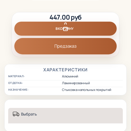
447.00 руб
В КОРЗИНУ
Предзаказ
ХАРАКТЕРИСТИКИ
Алюминий
МАТЕРИАЛ:
Ламинированный
ОТДЕЛКА:
Стыковка напольных покрытий
НАЗНАЧЕНИЕ:
Выбрать