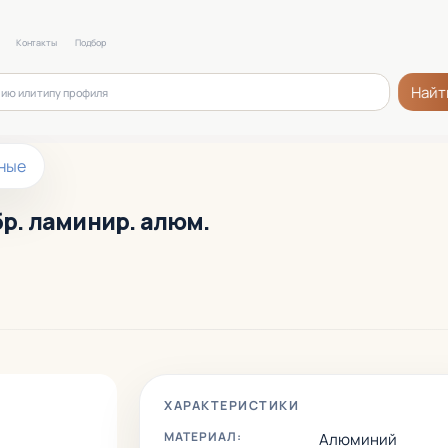
Контакты
Подбор
Найт
ные
бр. ламинир. алюм.
ХАРАКТЕРИСТИКИ
МАТЕРИАЛ:
Алюминий