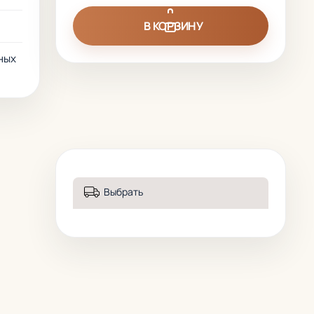
В КОРЗИНУ
ных
Выбрать