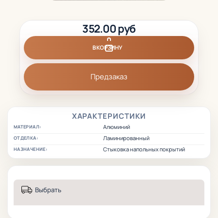
352.00 руб
В КОРЗИНУ
Предзаказ
ХАРАКТЕРИСТИКИ
Алюминий
МАТЕРИАЛ:
Ламинированный
ОТДЕЛКА:
Стыковка напольных покрытий
НАЗНАЧЕНИЕ:
Выбрать