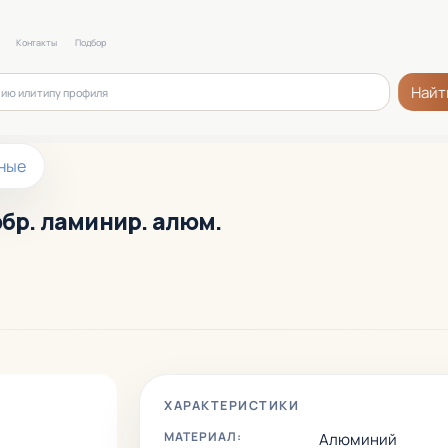
Контакты
Подбор
Найт
ные
обр. ламинир. алюм.
ХАРАКТЕРИСТИКИ
МАТЕРИАЛ:
Алюминий