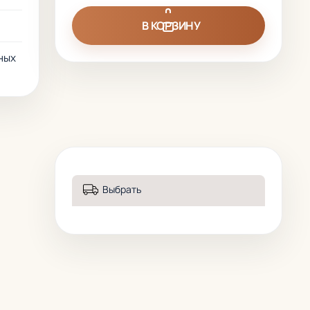
В КОРЗИНУ
ных
Выбрать