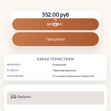
352.00 руб
В КОРЗИНУ
Предзаказ
ХАРАКТЕРИСТИКИ
Алюминий
МАТЕРИАЛ:
Ламинированный
ОТДЕЛКА:
Стыковка напольных покрытий
НАЗНАЧЕНИЕ:
Выбрать