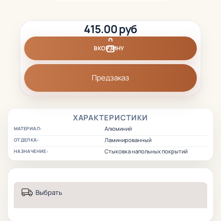
415.00 руб
В КОРЗИНУ
Предзаказ
ХАРАКТЕРИСТИКИ
Алюминий
МАТЕРИАЛ:
Ламинированный
ОТДЕЛКА:
Стыковка напольных покрытий
НАЗНАЧЕНИЕ:
Выбрать