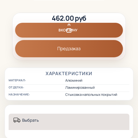
462.00 руб
В КОРЗИНУ
Предзаказ
ХАРАКТЕРИСТИКИ
Алюминий
МАТЕРИАЛ:
Ламинированный
ОТДЕЛКА:
Стыковка напольных покрытий
НАЗНАЧЕНИЕ:
Выбрать