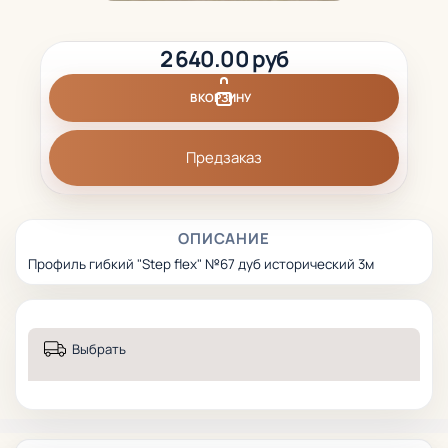
2 640.00 руб
В КОРЗИНУ
Предзаказ
ОПИСАНИЕ
Профиль гибкий "Step flex" №67 дуб исторический 3м
Выбрать