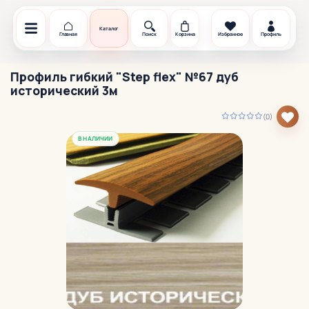
Каталог
Главная
Поиск
Корзина
Избранное
Профиль
Профиль гибкий "Step flex" №67 дуб
исторический 3м
(0)
В НАЛИЧИИ