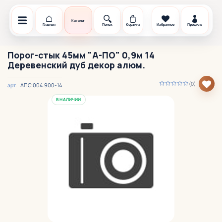
Каталог
Главная
Поиск
Корзина
Избранное
Профиль
Порог-стык 45мм "А-ПО" 0,9м 14
Деревенский дуб декор алюм.
(0)
АПС 004.900-14
арт.
В НАЛИЧИИ