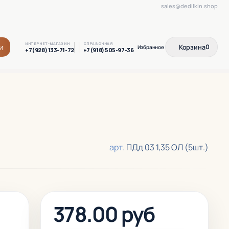
sales@dedilkin.shop
ИНТЕРНЕТ-МАГАЗИН
СПРАВОЧНАЯ
и
Корзина
0
+7(928) 133-71-72
+7(918) 505-97-36
арт.
ПДд 03 1,35 ОЛ (5шт.)
378.00 руб