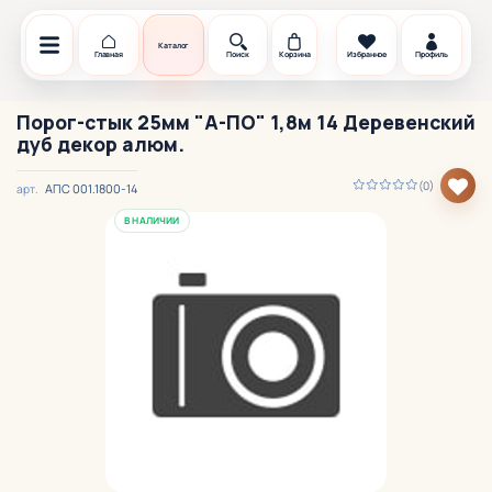
Каталог
Главная
Поиск
Корзина
Избранное
Профиль
Порог-стык 25мм "А-ПО" 1,8м 14 Деревенский
дуб декор алюм.
(0)
АПС 001.1800-14
арт.
В НАЛИЧИИ