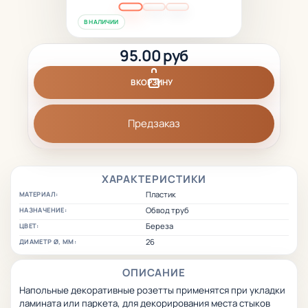
В НАЛИЧИИ
95.00 руб
В КОРЗИНУ
Предзаказ
ХАРАКТЕРИСТИКИ
Пластик
МАТЕРИАЛ:
Обвод труб
НАЗНАЧЕНИЕ:
Береза
ЦВЕТ:
26
ДИАМЕТР Ø, ММ:
ОПИСАНИЕ
Напольные декоративные розетты применятся при укладки
ламината или паркета, для декорирования места стыков