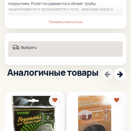
покрытием. Розетта одевается в обхват трубы,
защелкивается и прижимается к полу, закрывая зазор в
ламинате.
Показать полностью
Выбрать
Аналогичные товары