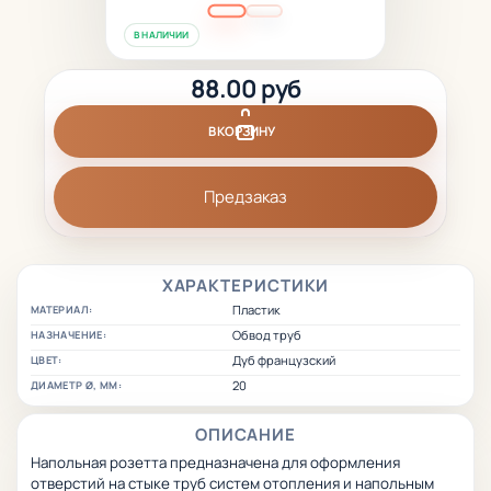
В НАЛИЧИИ
88.00 руб
В КОРЗИНУ
Предзаказ
ХАРАКТЕРИСТИКИ
Пластик
МАТЕРИАЛ:
Обвод труб
НАЗНАЧЕНИЕ:
Дуб французский
ЦВЕТ:
20
ДИАМЕТР Ø, ММ:
ОПИСАНИЕ
Напольная розетта предназначена для оформления
отверстий на стыке труб систем отопления и напольным