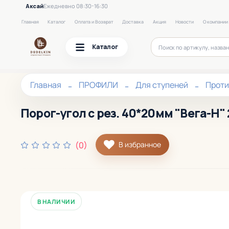
Аксай
Ежедневно 08:30-16:30
Главная
Каталог
Оплата и Возврат
Доставка
Акция
Новости
О компании
Каталог
Главная
ПРОФИЛИ
Для ступеней
Проти
Порог-угол с рез. 40*20мм "Вега-Н
(0)
В избранное
В НАЛИЧИИ