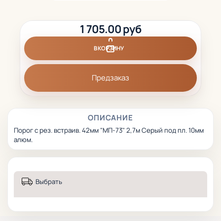
1 705.00 руб
В КОРЗИНУ
Предзаказ
ОПИСАНИЕ
Порог с рез. встраив. 42мм "МП-73" 2,7м Серый под пл. 10мм
алюм.
Выбрать