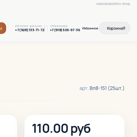
sales@dedilkin.shop
ИНТЕРНЕТ-МАГАЗИН
СПРАВОЧНАЯ
и
Корзина
0
+7(928) 133-71-72
+7(918) 505-97-36
арт.
Вп8-151 (25шт.)
110.00 руб