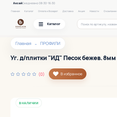
Аксай
Ежедневно 08:30-16:30
Главная
Каталог
Оплата и Возврат
Доставка
Акция
Новости
О компании
Каталог
Главная
ПРОФИЛИ
Уг. д/плитки "ИД" Песок бежев. 8мм 
(0)
В избранное
В НАЛИЧИИ