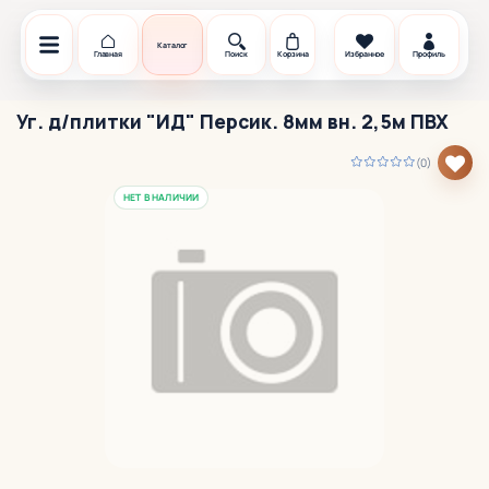
Каталог
Главная
Поиск
Корзина
Избранное
Профиль
Уг. д/плитки "ИД" Персик. 8мм вн. 2,5м ПВХ
(0)
НЕТ В НАЛИЧИИ