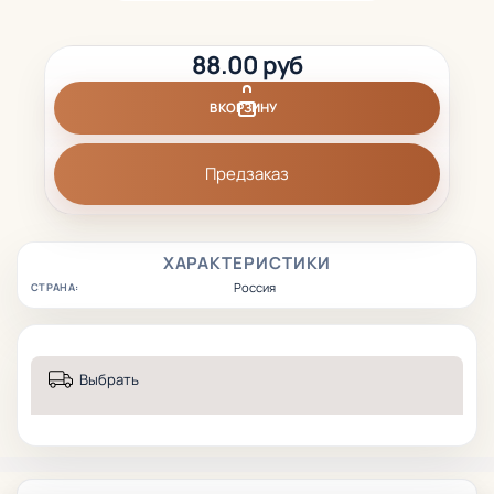
88.00 руб
В КОРЗИНУ
Предзаказ
ХАРАКТЕРИСТИКИ
Россия
СТРАНА:
Выбрать