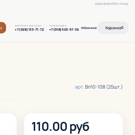
sales@dedilkin.shop
ИНТЕРНЕТ-МАГАЗИН
СПРАВОЧНАЯ
и
Корзина
0
+7(928) 133-71-72
+7(918) 505-97-36
арт.
Вп10-108 (25шт.)
110.00 руб