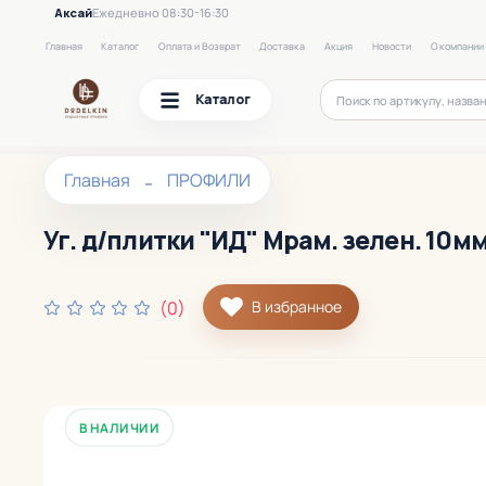
Аксай
Ежедневно 08:30-16:30
Главная
Каталог
Оплата и Возврат
Доставка
Акция
Новости
О компании
Каталог
Главная
ПРОФИЛИ
Уг. д/плитки "ИД" Мрам. зелен. 10мм
(0)
В избранное
В НАЛИЧИИ