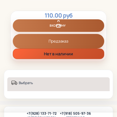
110.00 руб
В КОРЗИНУ
Предзаказ
Нет в наличии
Выбрать
+7(928) 133-71-72
+7(918) 505-97-36