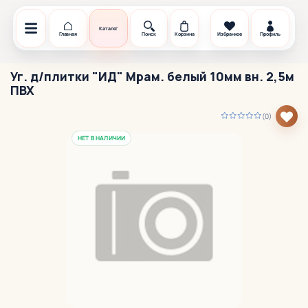
Каталог
Главная
Поиск
Корзина
Избранное
Профиль
Уг. д/плитки "ИД" Мрам. белый 10мм вн. 2,5м
ПВХ
(0)
НЕТ В НАЛИЧИИ