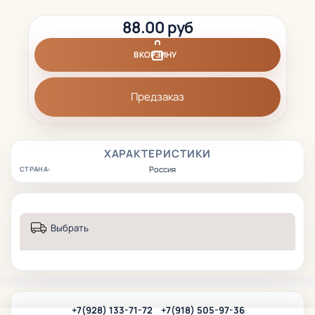
88.00 руб
В КОРЗИНУ
Предзаказ
ХАРАКТЕРИСТИКИ
Россия
СТРАНА:
Выбрать
+7(928) 133-71-72
+7(918) 505-97-36