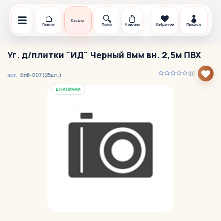
Каталог
Главная
Поиск
Корзина
Избранное
Профиль
Уг. д/плитки "ИД" Черный 8мм вн. 2,5м ПВХ
(0)
Вп8-007 (25шт.)
арт.
В НАЛИЧИИ