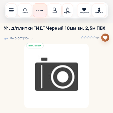
Каталог
Главная
Поиск
Корзина
Избранное
Профиль
Уг. д/плитки "ИД" Черный 10мм вн. 2,5м ПВХ
(0)
Вп10-007 (25шт.)
арт.
В НАЛИЧИИ