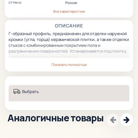
Россия
СТРАНА:
Все характеристики
ОПИСАНИЕ
Г-образный профиль, предназначен для отделки наружной
кромки (угла, торца) керамической плитки, а также отделки
стыков с комбинированным покрытием пола
и
разграничения поверхностей.
Устанавливается под плитку,
имеет большой срок эксплуатации.
Показать полностью
Выбрать
Аналогичные товары