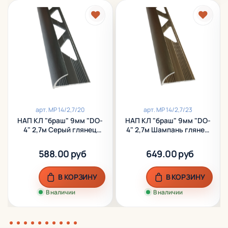
арт.
МР 14/2,7/20
арт.
МР 14/2,7/23
НАП КЛ "браш" 9мм "DO-
НАП КЛ "браш" 9мм "DO-
4" 2,7м Серый глянец
4" 2,7м Шампань глянец
наружный анод. алюм.
наружный анод. алюм.
588.00 руб
649.00 руб
В КОРЗИНУ
В КОРЗИНУ
В наличии
В наличии