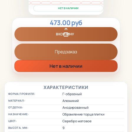
НЕТ В НАЛИЧИИ
473.00 руб
В КОРЗИНУ
Предзаказ
Нет в наличии
ХАРАКТЕРИСТИКИ
Г-образный
ФОРМА ПРОФИЛЯ:
Алюминий
МАТЕРИАЛ:
Анодированный
ОТДЕЛКА:
Обрамление торца плитки
НАЗНАЧЕНИЕ:
Серебро матовое
ЦВЕТ:
9
ВЫСОТА, ММ: