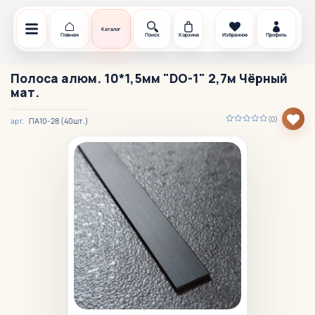
Каталог
Главная
Поиск
Корзина
Избранное
Профиль
Полоса алюм. 10*1,5мм "DO-1" 2,7м Чёрный
мат.
(0)
ПА10-28 (40шт.)
арт.