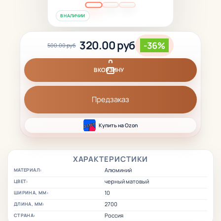
В НАЛИЧИИ
320.00 руб
-36%
500.00 руб
В КОРЗИНУ
Предзаказ
Купить на Ozon
ХАРАКТЕРИСТИКИ
Алюминий
МАТЕРИАЛ:
черный матовый
ЦВЕТ:
10
ШИРИНА, ММ:
2700
ДЛИНА, ММ:
Россия
СТРАНА: