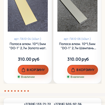
арт.
ПА10-04 (40шт.)
арт.
ПА10-06 (40шт.)
Полоса алюм. 10*1,5мм
Полоса алюм. 10*1,5мм
"DO-1" 2,7м Золото мат.
"DO-1" 2,7м Шампань
(бронза) мат.
310.00 руб
310.00 руб
В КОРЗИНУ
В КОРЗИНУ
В наличии
В наличии
+7(928) 133-71-72
+7(918) 505-97-36