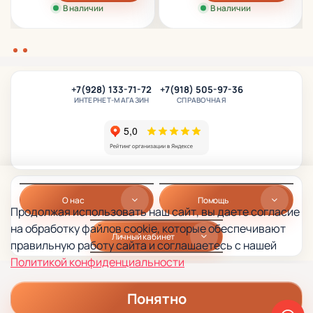
В наличии
В наличии
+7(928) 133-71-72
+7(918) 505-97-36
ИНТЕРНЕТ-МАГАЗИН
СПРАВОЧНАЯ
О нас
Помощь
Продолжая использовать наш сайт, вы даете согласие
на обработку файлов cookie, которые обеспечивают
Личный кабинет
правильную работу сайта и соглашаетесь с нашей
Политикой конфиденциальности
Понятно