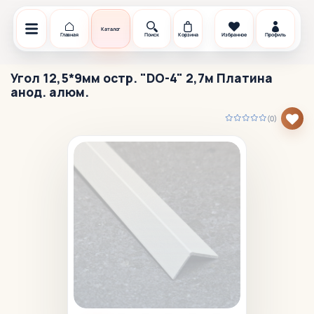
Каталог
Главная
Поиск
Корзина
Избранное
Профиль
Угол 12,5*9мм остр. "DO-4" 2,7м Платина
анод. алюм.
(0)