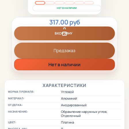
НЕТ В НАЛИЧИИ
317.00 руб
В КОРЗИНУ
Предзаказ
Нет в наличии
ХАРАКТЕРИСТИКИ
Угловой
ФОРМА ПРОФИЛЯ:
Алюминий
МАТЕРИАЛ:
Анодированный
ОТДЕЛКА:
Обрамление наружных углов,
НАЗНАЧЕНИЕ:
Отделочный
Платина
ЦВЕТ:
9
ВЫСОТА, ММ: