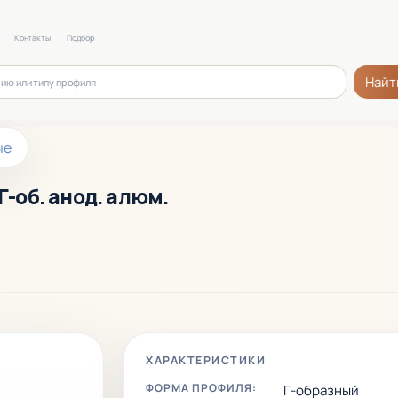
Контакты
Подбор
Найт
ые
Г-об. анод. алюм.
ХАРАКТЕРИСТИКИ
ФОРМА ПРОФИЛЯ:
Г-образный