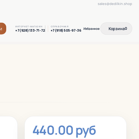
sales@dedilkin.shop
ИНТЕРНЕТ-МАГАЗИН
СПРАВОЧНАЯ
и
Корзина
0
+7(928) 133-71-72
+7(918) 505-97-36
440.00 руб