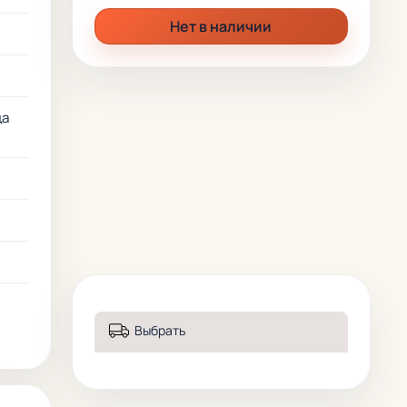
Нет в наличии
ца
Выбрать