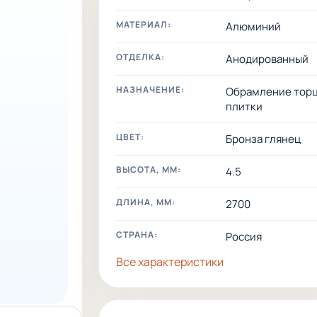
МАТЕРИАЛ:
Алюминий
ОТДЕЛКА:
Анодированный
НАЗНАЧЕНИЕ:
Обрамление тор
плитки
ЦВЕТ:
Бронза глянец
ВЫСОТА, ММ:
4.5
ДЛИНА, ММ:
2700
СТРАНА:
Россия
Все характеристики